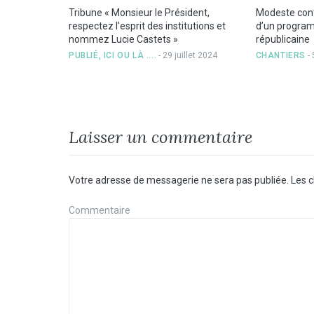
Tribune « Monsieur le Président,
Modeste contr
respectez l’esprit des institutions et
d’un progra
nommez Lucie Castets »
républicaine
PUBLIÉ, ICI OU LÀ ....
- 29 juillet 2024
CHANTIERS
- 
Laisser un commentaire
Votre adresse de messagerie ne sera pas publiée.
Les c
Commentaire