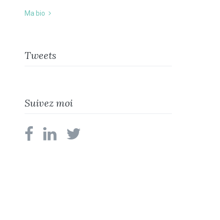
Ma bio
Tweets
Suivez moi
facebook
linkedin
twitter