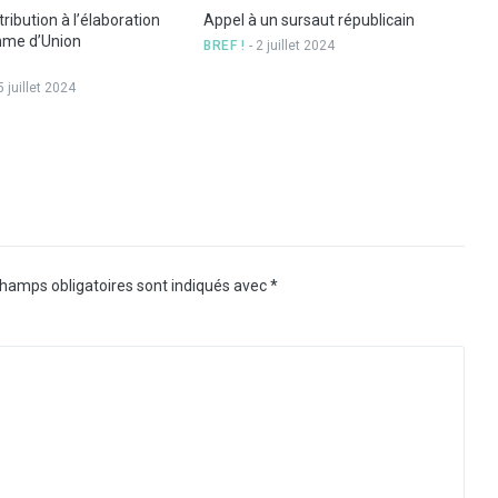
ibution à l’élaboration
Appel à un sursaut républicain
mme d’Union
BREF !
- 2 juillet 2024
5 juillet 2024
hamps obligatoires sont indiqués avec
*