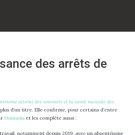
issance des arrêts de
entéisme atteint des sommets et la santé mentale des
plus d’un titre. Elle confirme, pour certains d’entre
ar
Humanis
et les complète aussi :
 travail, notamment depuis 2019, avec un absentéisme