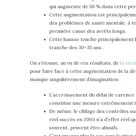
qui augmente de 50 % dans cette pér
Cette augmentation est principaleme
des problèmes de santé mentale, à te
première cause des arrêts longs.
Cette hausse touche principalement l
tranche des 30–35 ans .
On s’étonne, au vu de ces résultats, de
la str
pour faire face à cette augmentation de la dép
manque singulièrement d’imagination :
L’accroissement du délai de carence n’
constitue une mesure extrêmement i
De même, le ciblage des contrôles sur
réel succès en 2003 n’a d’effet réel qu
souvent, peuvent être abusifs.
C’est encore plus le cas avec la mise