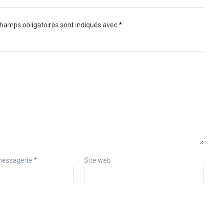
hamps obligatoires sont indiqués avec
*
messagerie
*
Site web