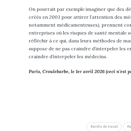
On pourrait par exemple imaginer que des dél
créés en 2003 pour attirer l’attention des mé
notamment médicamenteuses), prennent contac
entreprises où les risques de santé mentale so
réfléchir à ce qui, dans leurs méthodes de m
suppose de ne pas craindre d’interpeler les e
craindre d’interpeler les médecins.
Paris, Croulebarbe, le 1er avril 2026 (ceci n’est 
arrêts de travail
a