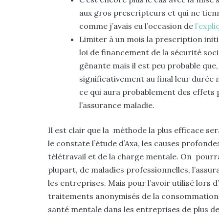
aux gros prescripteurs et qui ne tien
comme j’avais eu l’occasion de
l’expl
Limiter à un mois la prescription initi
loi de financement de la sécurité soc
gênante mais il est peu probable que,
significativement au final leur durée
ce qui aura probablement des effets p
l’assurance maladie.
Il est clair que la méthode la plus efficace s
le constate l’étude d’Axa, les causes profo
télétravail et de la charge mentale. On pourr
plupart, de maladies professionnelles, l’ass
les entreprises. Mais pour l’avoir utilisé lors 
traitements anonymisés de la consommation de
santé mentale dans les entreprises de plus de