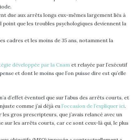
iode.
nt due aux arrêts longs eux-mêmes largement liés à
l point que les troubles psychologiques deviennent la
es cadres et les moins de 35 ans, notamment la
atégie développée par la Cnam
et relayée par l’exécutif
ense et dont le moins que l’on puisse dire est qu’elle
a d’effet éventuel que sur l’abus des arrêts courts, et
njuste comme j’ai déjà eu
l’occasion de l’expliquer ici
.
 les gros prescripteurs, que j’avais relancé avec un
e sur les arrêts courts, car ce sont ceux-là qui, le plus
 sous objectifs (MSO) imposée « contractuellement »