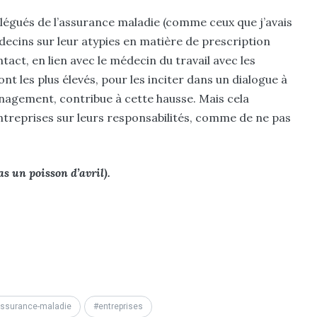
égués de l’assurance maladie (comme ceux que j’avais
decins sur leur atypies en matière de prescription
t, en lien avec le médecin du travail avec les
nt les plus élevés, pour les inciter dans un dialogue à
anagement, contribue à cette hausse. Mais cela
ntreprises sur leurs responsabilités, comme de ne pas
pas un poisson d’avril).
ssurance-maladie
entreprises