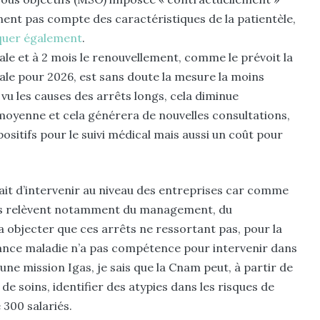
nent pas compte des caractéristiques de la patientèle,
iquer également
.
ale et à 2
mois le renouvellement, comme le prévoit la
iale pour 2026, est sans doute la mesure la moins
 vu les causes des arrêts longs, cela diminue
 moyenne et cela générera de nouvelles consultations,
ositifs pour le suivi médical mais aussi un coût pour
erait d’intervenir au niveau des entreprises car comme
ndes relèvent notamment du management, du
a objecter que ces arrêts ne ressortant pas, pour la
urance maladie n’a pas compétence pour intervenir dans
d’une mission Igas, je sais que la Cnam peut, à partir de
 soins, identifier des atypies dans les risques de
 300 salariés.