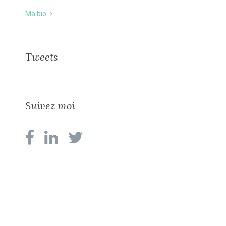
Ma bio
Tweets
Suivez moi
facebook
linkedin
twitter