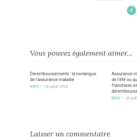
Vous pouvez également aimer...
Déremboursements : la novlangue
Assurance ma
de l’assurance maladie
de l’été ou q
franchises et
BREF !
- 28 juillet 2026
dérembours
BREF !
- 25 jui
Laisser un commentaire