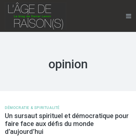
Skip
to
content
Me
opinion
DÉMOCRATIE & SPIRITUALITÉ
Un sursaut spirituel et démocratique pour
faire face aux défis du monde
d’aujourd’hui