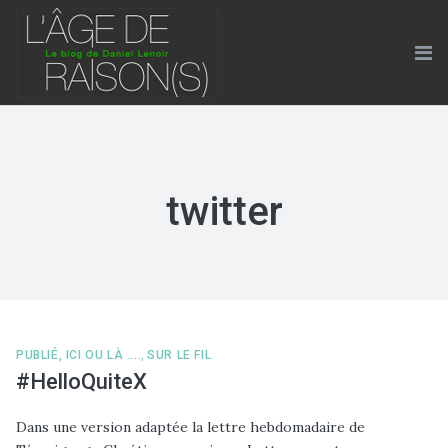
Skip
to
content
Me
twitter
PUBLIÉ, ICI OU LÀ ....
,
SUR LE FIL
#HelloQuiteX
Dans une version adaptée la lettre hebdomadaire de