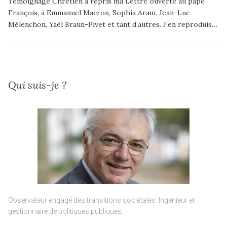
Témoignage Chrétien a repris ma Lettre ouverte au pape
François, à Emmanuel Macron, Sophia Aram, Jean-Luc
Mélenchon, Yaël Braun-Pivet et tant d’autres. J’en reproduis…
Qui suis-je ?
Observateur engagé des transitions sociétales. Ingénieur et
gestionnaire de politiques publiques.