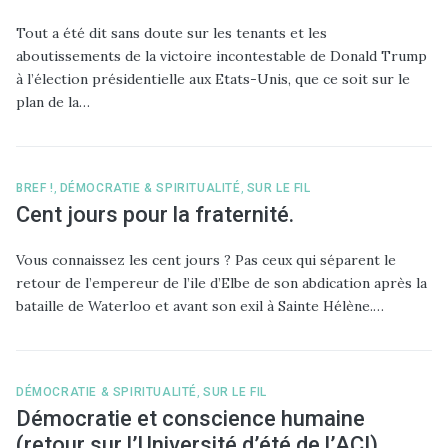
Tout a été dit sans doute sur les tenants et les
aboutissements de la victoire incontestable de Donald Trump
à l’élection présidentielle aux Etats-Unis, que ce soit sur le
plan de la…
BREF !
,
DÉMOCRATIE & SPIRITUALITÉ
,
SUR LE FIL
Cent jours pour la fraternité.
Vous connaissez les cent jours ? Pas ceux qui séparent le
retour de l’empereur de l’ile d’Elbe de son abdication après la
bataille de Waterloo et avant son exil à Sainte Hélène.…
DÉMOCRATIE & SPIRITUALITÉ
,
SUR LE FIL
Démocratie et conscience humaine
(retour sur l’Université d’été de l’ACI).