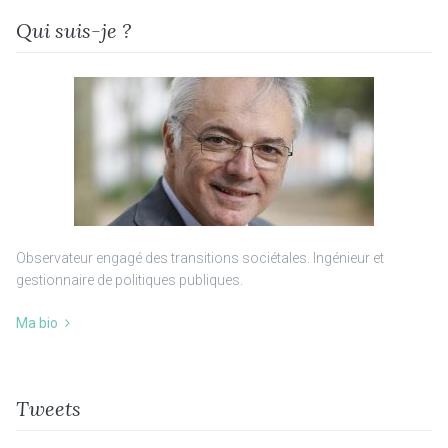
Qui suis-je ?
Observateur engagé des transitions sociétales. Ingénieur et
gestionnaire de politiques publiques.
Ma bio
Tweets