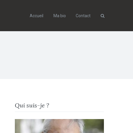
Accueil
Ma bio
Contact
Search
Qui suis-je ?