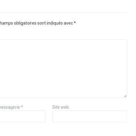
hamps obligatoires sont indiqués avec
*
messagerie
*
Site web