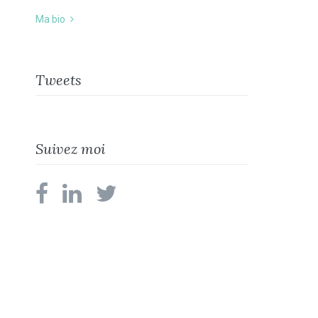
Ma bio
Tweets
Suivez moi
facebook
linkedin
twitter