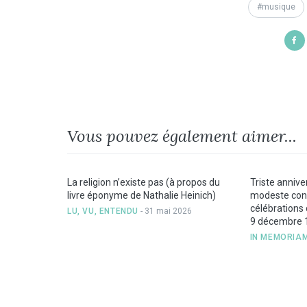
musique
Vous pouvez également aimer...
La religion n’existe pas (à propos du
Triste anniver
livre éponyme de Nathalie Heinich)
modeste cont
célébrations 
LU, VU, ENTENDU
- 31 mai 2026
9 décembre 
IN MEMORIA