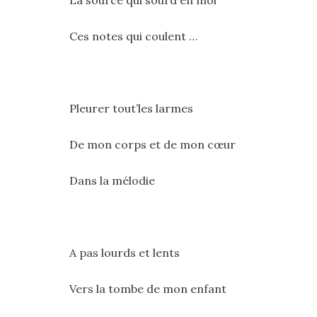
La source qui sourd en moi
Ces notes qui coulent …
Pleurer tout’les larmes
De mon corps et de mon cœur
Dans la mélodie
A pas lourds et lents
Vers la tombe de mon enfant