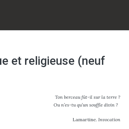
 et religieuse (neuf
Ton berceau fût-il sur la terre ?
Ou n’es-tu qu’un souffle divin ?
Lamartine
. Invocation