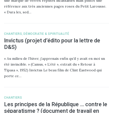
une marque de verres réputés incassables mais plutôt une
référence aux très anciennes pages roses du Petit Larousse.
« Dura lex, sed…
CHANTIERS
,
DÉMOCRATIE & SPIRITUALITÉ
Invictus (projet d’édito pour la lettre de
D&S)
« Au milieu de l’hiver, j’apprenais enfin qu’il y avait en moi un
été invincible. » (Camus, « L’été », extrait du « Retour à
Tipasa », 1952) Invictus Le beau film de Clint Eastwood qui
porte ce…
CHANTIERS
Les principes de la République … contre le
séparatisme ? (document de travail en