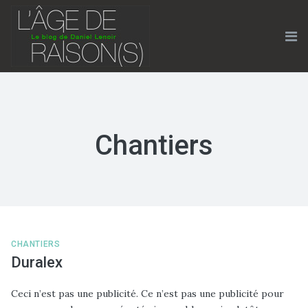
Skip
to
content
Me
Chantiers
CHANTIERS
Duralex
Ceci n’est pas une publicité. Ce n’est pas une publicité pour