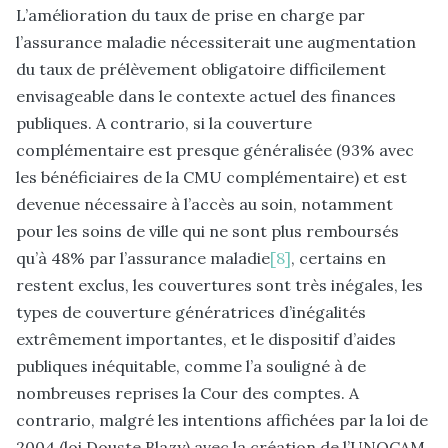
L’amélioration du taux de prise en charge par
l’assurance maladie nécessiterait une augmentation
du taux de prélèvement obligatoire difficilement
envisageable dans le contexte actuel des finances
publiques. A contrario, si la couverture
complémentaire est presque généralisée (93% avec
les bénéficiaires de la CMU complémentaire) et est
devenue nécessaire à l’accès au soin, notamment
pour les soins de ville qui ne sont plus remboursés
qu’à 48% par l’assurance maladie
[8]
, certains en
restent exclus, les couvertures sont très inégales, les
types de couverture génératrices d’inégalités
extrêmement importantes, et le dispositif d’aides
publiques inéquitable, comme l’a souligné à de
nombreuses reprises la Cour des comptes. A
contrario, malgré les intentions affichées par la loi de
2004 (loi Douste Blazy) avec la création de l’UNOCAM,