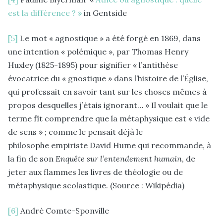
est la différence ? »
in Gentside
[5]
Le mot « agnostique » a été forgé en 1869, dans
une intention « polémique », par Thomas Henry
Huxley (1825-1895) pour signifier « l’antithèse
évocatrice du « gnostique » dans l’histoire de l’Église,
qui professait en savoir tant sur les choses mêmes à
propos desquelles j’étais ignorant… » Il voulait que le
terme fît comprendre que la métaphysique est « vide
de sens » ; comme le pensait déjà le
philosophe empiriste David Hume qui recommande, à
la fin de son
Enquête sur l’entendement humain
, de
jeter aux flammes les livres de théologie ou de
métaphysique scolastique. (Source : Wikipédia)
[6]
André Comte-Sponville