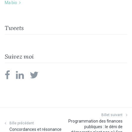
Ma bio
Tweets
Suivez moi
facebook
linkedin
twitter
Billet suivant
Programmation des finances
Bille précédent
publiques : le déni de
Concordances et résonance