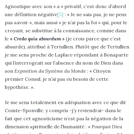
Agnostique avec son « a » privatif, c’est donc d’abord
une définition négative
[5]
: « Je ne sais pas, je ne peux
pas savoir », mais aussi « je n’ai pas la foi » qui, pour le
croyant, se substitue à la connaissance, comme dans
le
«
Credo quia absurdum »
(je crois parce que c’est
absurde), attribué à Tertullien. Plutôt que de Tertullien
je me sens proche de Laplace répondant à Bonaparte
qui l’interrogeait sur l’absence du nom de Dieu dans
son
Exposition du Système du Monde
: « Citoyen
premier Consul, je n’ai pas eu besoin de cette
hypothèse. ».
Je me sens totalement en adéquation avec ce que dit
Comte-Sponville, y compris -j’y reviendrai- dans le
fait que cet agnosticisme n’est pas la négation de la
dimension spirituelle de l’humanité : «
Pourquoi Dieu