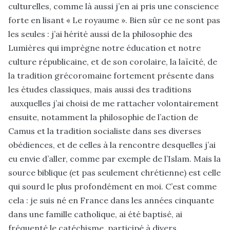
culturelles, comme là aussi j’en ai pris une conscience
forte en lisant « Le royaume ». Bien sûr ce ne sont pas
les seules : j’ai hérité aussi de la philosophie des
Lumières qui imprègne notre éducation et notre
culture républicaine, et de son corolaire, la laïcité, de
la tradition grécoromaine fortement présente dans
les études classiques, mais aussi des traditions
auxquelles j’ai choisi de me rattacher volontairement
ensuite, notamment la philosophie de l’action de
Camus et la tradition socialiste dans ses diverses
obédiences, et de celles à la rencontre desquelles j’ai
eu envie d’aller, comme par exemple de l’Islam. Mais la
source biblique (et pas seulement chrétienne) est celle
qui sourd le plus profondément en moi. C’est comme
cela : je suis né en France dans les années cinquante
dans une famille catholique, ai été baptisé, ai
fréquenté le catéchisme, participé à divers