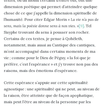
textes, ou du moins certains d’entre eux, ont une
dimension poétique qui permet d’atteindre quelque
chose de ce que j’appelle la dimension spirituelle de
l’humanité. Pour citer Edgar Morin
«
La vie n’a pas de
sens, mais la poésie donne sens à nos vies. »
[9]
. Tel
Sisyphe trouvant du sens à pousser son rocher.
Certains de ces textes, je pense à Qohèleth,
notamment, mais aussi au Cantique des cantiques,
m’ont accompagné dans certains moments de ma
vie ; comme pour le Dieu de Péguy, « la foi que je
préfère, c’est l’espérance » et j’y trouve non pas des
raisons, mais des émotions d’espérance.
Cette espérance s’appuie sur cette spiritualité
agnostique : une spiritualité qui ne peut, au niveau de
la raison, être atteinte que de façon apophatique,
mais peut l’être au niveau de la personne par les