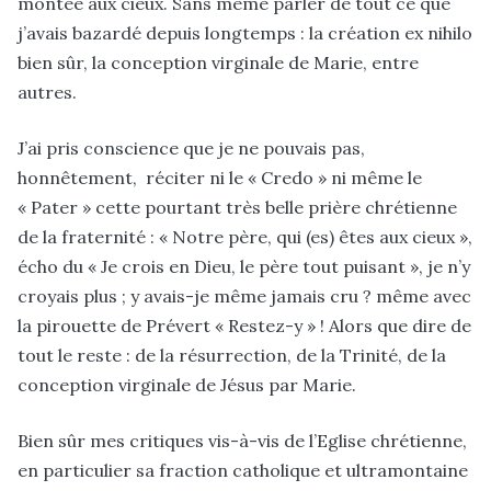
montée aux cieux. Sans même parler de tout ce que
j’avais bazardé depuis longtemps : la création ex nihilo
bien sûr, la conception virginale de Marie, entre
autres.
J’ai pris conscience que je ne pouvais pas,
honnêtement, réciter ni le « Credo » ni même le
« Pater » cette pourtant très belle prière chrétienne
de la fraternité : « Notre père, qui (es) êtes aux cieux »,
écho du « Je crois en Dieu, le père tout puisant », je n’y
croyais plus ; y avais-je même jamais cru ? même avec
la pirouette de Prévert « Restez-y » ! Alors que dire de
tout le reste : de la résurrection, de la Trinité, de la
conception virginale de Jésus par Marie.
Bien sûr mes critiques vis-à-vis de l’Eglise chrétienne,
en particulier sa fraction catholique et ultramontaine