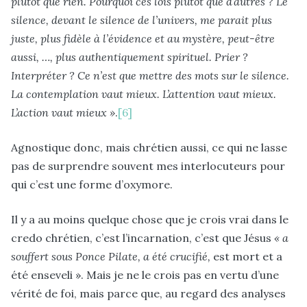
plutôt que rien. Pourquoi ces lois plutôt que d’autres ? Le
silence, devant le silence de l’univers, me parait plus
juste, plus fidèle à l’évidence et au mystère, peut-être
aussi, …, plus authentiquement spirituel. Prier ?
Interpréter ? Ce n’est que mettre des mots sur le silence.
La contemplation vaut mieux. L’attention vaut mieux.
L’action vaut mieux »
.
[6]
Agnostique donc, mais chrétien aussi, ce qui ne lasse
pas de surprendre souvent mes interlocuteurs pour
qui c’est une forme d’oxymore.
Il y a au moins quelque chose que je crois vrai dans le
credo chrétien, c’est l’incarnation, c’est que Jésus
« a
souffert sous Ponce Pilate, a été crucifié,
est mort et a
été enseveli ». Mais je ne le crois pas en vertu d’une
vérité de foi, mais parce que, au regard des analyses