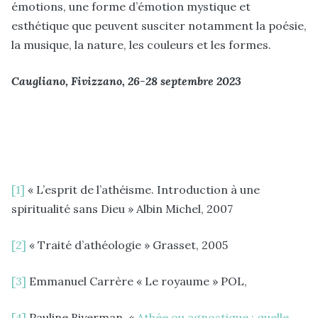
émotions, une forme d’émotion mystique et
esthétique que peuvent susciter notamment la poésie,
la musique, la nature, les couleurs et les formes.
Caugliano, Fivizzano, 26-28 septembre 2023
[1]
« L’esprit de l’athéisme. Introduction à une
spiritualité sans Dieu » Albin Michel, 2007
[2]
« Traité d’athéologie » Grasset, 2005
[3]
Emmanuel Carrère « Le royaume » POL,
[4]
Pauline Biyerman «
Athée ou agnostique : quelle