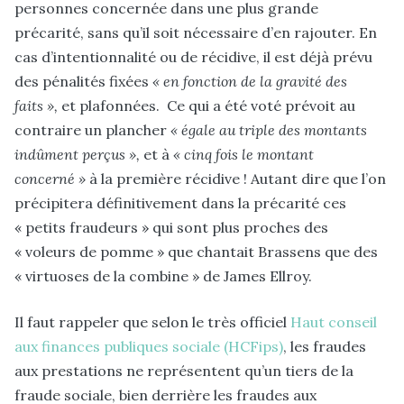
personnes concernée dans une plus grande
précarité, sans qu’il soit nécessaire d’en rajouter. En
cas d’intentionnalité ou de récidive, il est déjà prévu
des pénalités fixées
« en fonction de la gravité des
faits »,
et plafonnées. Ce qui a été voté prévoit au
contraire un plancher
« égale au triple des montants
indûment perçus »,
et à
« cinq fois le montant
concerné »
à la première récidive ! Autant dire que l’on
précipitera définitivement dans la précarité ces
« petits fraudeurs » qui sont plus proches des
« voleurs de pomme » que chantait Brassens que des
« virtuoses de la combine » de James Ellroy.
Il faut rappeler que selon le très officiel
Haut conseil
aux finances publiques sociale (HCFips)
, les fraudes
aux prestations ne représentent qu’un tiers de la
fraude sociale, bien derrière les fraudes aux