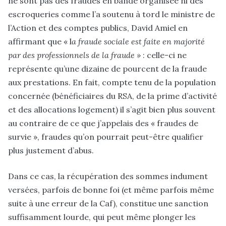
ne sont pas des fraudes en bande organisée ni des
escroqueries comme l’a soutenu à tord le ministre de
l’Action et des comptes publics, David Amiel en
affirmant que « l
a fraude sociale est faite en majorité
par des professionnels de la fraude »
: celle-ci ne
représente qu’une dizaine de pourcent de la fraude
aux prestations. En fait, compte tenu de la population
concernée (bénéficiaires du RSA, de la prime d’activité
et des allocations logement) il s’agit bien plus souvent
au contraire de ce que j’appelais des « fraudes de
survie », fraudes qu’on pourrait peut-être qualifier
plus justement d’abus.
Dans ce cas, la récupération des sommes indument
versées, parfois de bonne foi (et même parfois même
suite à une erreur de la Caf), constitue une sanction
suffisamment lourde, qui peut même plonger les