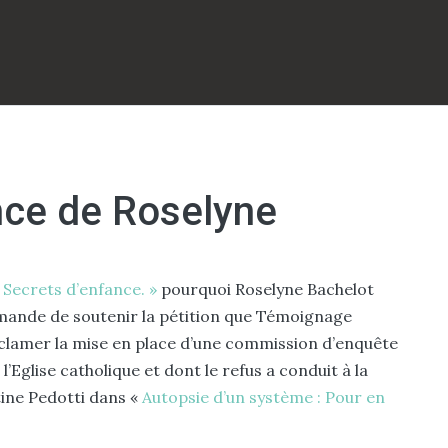
nce de Roselyne
Secrets d’enfance. »
pourquoi Roselyne Bachelot
 demande de soutenir la pétition que Témoignage
éclamer la mise en place d’une commission d’enquête
’Eglise catholique et dont le refus a conduit à la
tine Pedotti dans «
Autopsie d’un système : Pour en