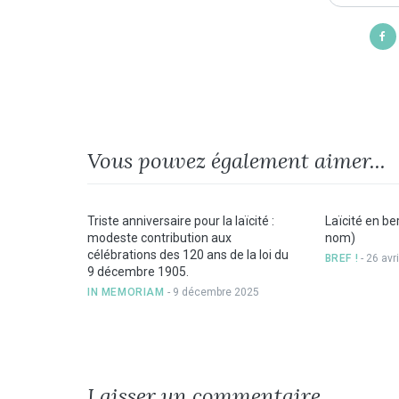
Vous pouvez également aimer...
Triste anniversaire pour la laïcité :
Laïcité en ber
modeste contribution aux
nom)
célébrations des 120 ans de la loi du
BREF !
- 26 avr
9 décembre 1905.
IN MEMORIAM
- 9 décembre 2025
Laisser un commentaire