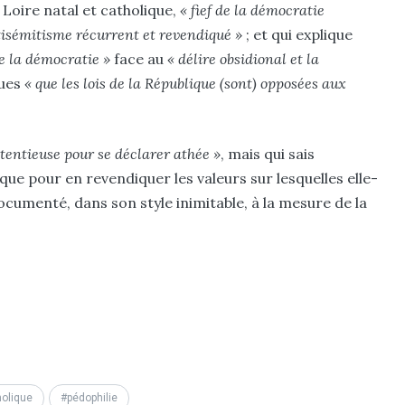
 Loire natal et catholique,
« fief de la démocratie
tisémitisme récurrent et revendiqué »
; et qui explique
e la démocratie »
face au
« délire obsidional et la
ues
« que les lois de la République (sont) opposées aux
tentieuse pour se déclarer athée »
, mais qui sais
ique pour en revendiquer les valeurs sur lesquelles elle-
ocumenté, dans son style inimitable, à la mesure de la
holique
pédophilie