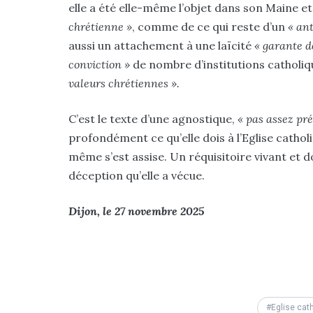
elle a été elle-même l’objet dans son Maine et
chrétienne »
, comme de ce qui reste d’un
« an
aussi un attachement à une laïcité
« garante d
conviction »
de nombre d’institutions catholiq
valeurs chrétiennes ».
C’est le texte d’une agnostique,
« pas assez pré
profondément ce qu’elle dois à l’Eglise cathol
même s’est assise. Un réquisitoire vivant et d
déception qu’elle a vécue.
Dijon, le 27 novembre 2025
Eglise cat