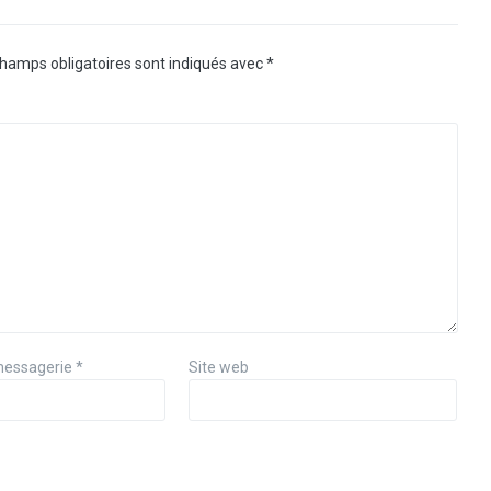
hamps obligatoires sont indiqués avec
*
messagerie
*
Site web