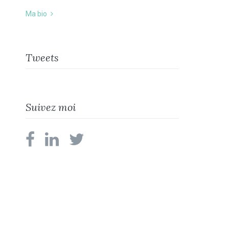
Ma bio
Tweets
Suivez moi
facebook
linkedin
twitter