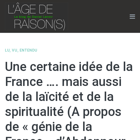
Skip
to
content
Me
LU, VU, ENTENDU
Une certaine idée de la
France …. mais aussi
de la laïcité et de la
spiritualité (A propos
de « génie de la