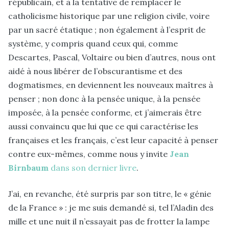
républicain, et à la tentative de remplacer le
catholicisme historique par une religion civile, voire
par un sacré étatique ; non également à l’esprit de
système, y compris quand ceux qui, comme
Descartes, Pascal, Voltaire ou bien d’autres, nous ont
aidé à nous libérer de l’obscurantisme et des
dogmatismes, en deviennent les nouveaux maîtres à
penser ; non donc à la pensée unique, à la pensée
imposée, à la pensée conforme, et j’aimerais être
aussi convaincu que lui que ce qui caractérise les
françaises et les français, c’est leur capacité à penser
contre eux-mêmes, comme nous y invite
Jean
Birnbaum
dans son dernier livre
.
J’ai, en revanche, été surpris par son titre, le « génie
de la France » : je me suis demandé si, tel l’Aladin des
mille et une nuit il n’essayait pas de frotter la lampe