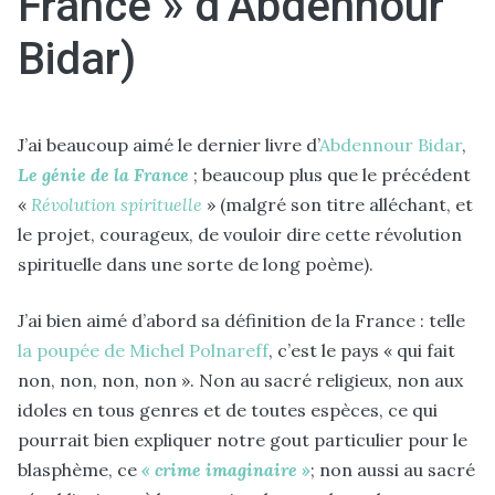
France » d’Abdennour
Bidar)
J’ai beaucoup aimé le dernier livre d’
Abdennour Bidar
,
Le génie de la France
; beaucoup plus que le précédent
«
Révolution spirituelle
» (malgré son titre alléchant, et
le projet, courageux, de vouloir dire cette révolution
spirituelle dans une sorte de long poème).
J’ai bien aimé d’abord sa définition de la France : telle
la poupée de Michel Polnareff
, c’est le pays « qui fait
non, non, non, non ». Non au sacré religieux, non aux
idoles en tous genres et de toutes espèces, ce qui
pourrait bien expliquer notre gout particulier pour le
blasphème, ce
« crime imaginaire »
; non aussi au sacré