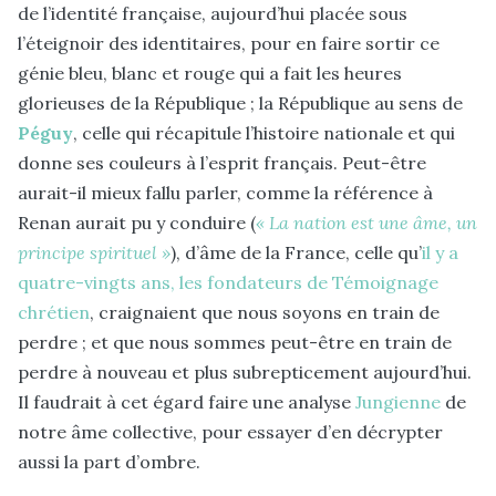
de l’identité française, aujourd’hui placée sous
l’éteignoir des identitaires, pour en faire sortir ce
génie bleu, blanc et rouge qui a fait les heures
glorieuses de la République ; la République au sens de
Péguy
, celle qui récapitule l’histoire nationale et qui
donne ses couleurs à l’esprit français. Peut-être
aurait-il mieux fallu parler, comme la référence à
Renan aurait pu y conduire (
« La nation est une âme, un
principe spirituel »
), d’âme de la France, celle qu’
il y a
quatre-vingts ans, les fondateurs de Témoignage
chrétien
, craignaient que nous soyons en train de
perdre ; et que nous sommes peut-être en train de
perdre à nouveau et plus subrepticement aujourd’hui.
Il faudrait à cet égard faire une analyse
Jungienne
de
notre âme collective, pour essayer d’en décrypter
aussi la part d’ombre.