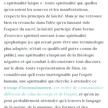
« spiritualité laïque » : toute spiritualité qui, quelles
qu’en soient les sources et les manifestations,
respecte les principes de laïcité. Mais je me retrouve
bien en revanche dans l’idée qu’en laissant vide
l’espace du sacré, la laïcité participe d’une forme
d’exercice spirituel ouvrant à une spiritualité
apophatique (ce qui serait peut-être une terminologie
plus adaptée, n’était ce qualificatif guère connu du
public), une spiritualité s’inspirant de la théologie
négative et qui conduit à déconstruire tout discours
sur le divin, toute représentation de Dieu, en
considérant qu’il reste inatteignable par l’esprit
humain, une spiritualité qui cherche à atteindre ce
«
nuage d’inconnaissance
« ,
cet ordre de connaissance
différent de celui du corps et de l’esprit
, et qu’on ne
peut probablement atteindre qu’à travers le langage
de la poésie, de la musique, des formes et des