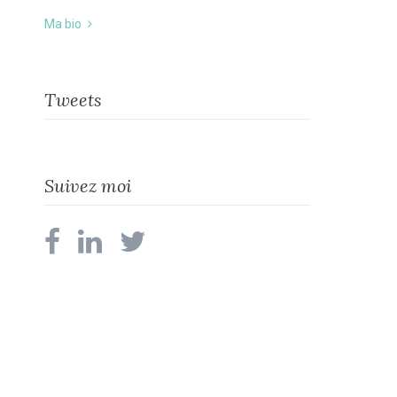
Ma bio
Tweets
Suivez moi
facebook
linkedin
twitter