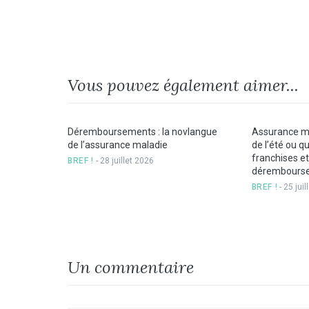
Vous pouvez également aimer...
Déremboursements : la novlangue
Assurance ma
de l’assurance maladie
de l’été ou q
franchises et
BREF !
- 28 juillet 2026
dérembours
BREF !
- 25 jui
Un commentaire