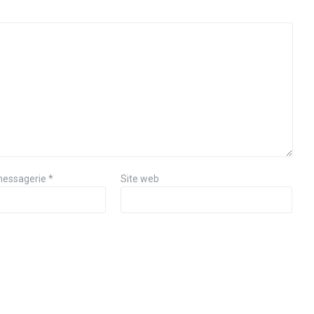
messagerie
*
Site web