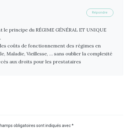
Répondre
lant le principe du RÉGIME GÉNÉRAL ET UNIQUE
…
r les coûts de fonctionnement des régimes en
, Maladie, Vieillesse, … sans oublier la complexité
ccès aux droits pour les prestataires
hamps obligatoires sont indiqués avec
*