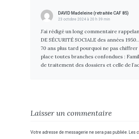
DAVID Madeleine (retraitée CAF 85)
23 octobre 2024 à 20 h 39 min
J’ai rédigé un long commentaire rappe
DE SÉCURITÉ SOCIALE des années 1950
70 ans plus tard pourquoi ne pas chiffre
place toutes branches confondues : Famille
de traitement des dossiers et celle de l’a
Laisser un commentaire
Votre adresse de messagerie ne sera pas publiée.
Les c