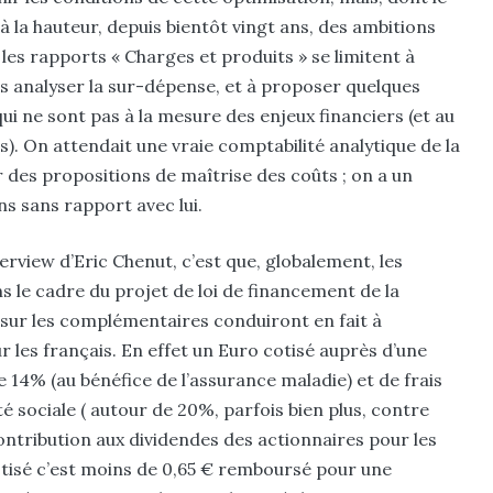
 à la hauteur, depuis bientôt vingt ans, des ambitions
t les rapports « Charges et produits » se limitent à
s analyser la sur-dépense, et à proposer quelques
ui ne sont pas à la mesure des enjeux financiers (et au
). On attendait une vraie comptabilité analytique de la
des propositions de maîtrise des coûts ; on a un
ns sans rapport avec lui.
erview d’Eric Chenut, c’est que, globalement, les
le cadre du projet de loi de financement de la
 sur les complémentaires conduiront en fait à
 les français. En effet un Euro cotisé auprès d’une
14% (au bénéfice de l’assurance maladie) et de frais
té sociale ( autour de 20%, parfois bien plus, contre
ontribution aux dividendes des actionnaires pour les
cotisé c’est moins de 0,65 € remboursé pour une