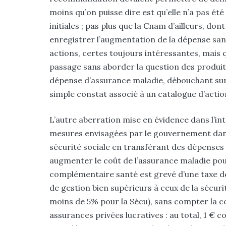
moins qu’on puisse dire est qu’elle n’a pas été
initiales ; pas plus que la Cnam d’ailleurs, don
enregistrer l’augmentation de la dépense san
actions, certes toujours intéressantes, mais q
passage sans aborder la question des produits
dépense d’assurance maladie, débouchant sur 
simple constat associé à un catalogue d’actio
L’autre aberration mise en évidence dans l’int
mesures envisagées par le gouvernement dans 
sécurité sociale en transférant des dépenses
augmenter le coût de l’assurance maladie pour
complémentaire santé est grevé d’une taxe de 
de gestion bien supérieurs à ceux de la sécuri
moins de 5% pour la Sécu), sans compter la c
assurances privées lucratives : au total, 1 € 