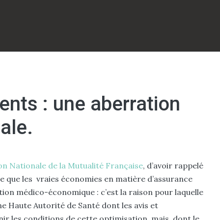
ts : une aberration
ale.
on Nationale de la Mutualité Française
, d’avoir rappelé
e que les vraies économies en matière d’assurance
tion médico-économique : c’est la raison pour laquelle
une Haute Autorité de Santé dont les avis et
 les conditions de cette optimisation, mais, dont le