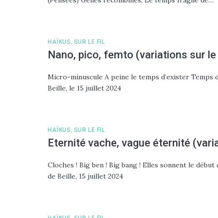
HAÏKUS
,
SUR LE FIL
Nano, pico, femto (variations sur le
Micro-minuscule A peine le temps d’exister Temps d
Beille, le 15 juillet 2024
HAÏKUS
,
SUR LE FIL
Eternité vache, vague éternité (vari
Cloches ! Big ben ! Big bang ! Elles sonnent le déb
de Beille, 15 juillet 2024
HAÏKUS
,
SUR LE FIL