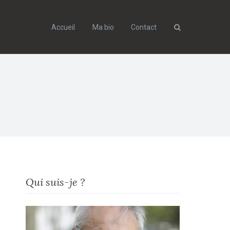
Accueil
Ma bio
Contact
Search
Qui suis-je ?