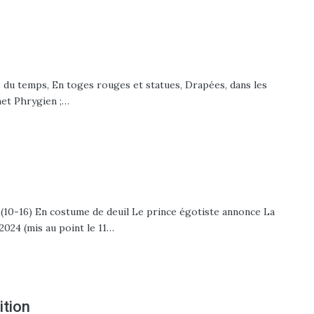
es du temps, En toges rouges et statues, Drapées, dans les
net Phrygien ;…
 (10-16) En costume de deuil Le prince égotiste annonce La
2024 (mis au point le 11…
tion