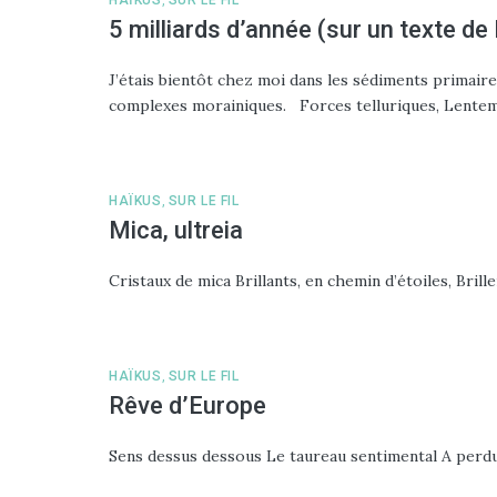
5 milliards d’année (sur un texte d
J’étais bientôt chez moi dans les sédiments primaire
complexes morainiques. Forces telluriques, Lentem
HAÏKUS
,
SUR LE FIL
Mica, ultreia
Cristaux de mica Brillants, en chemin d’étoiles, Bril
HAÏKUS
,
SUR LE FIL
Rêve d’Europe
Sens dessus dessous Le taureau sentimental A perdu s