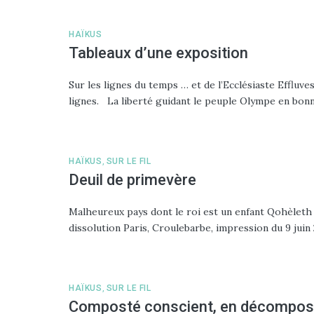
HAÏKUS
Tableaux d’une exposition
Sur les lignes du temps … et de l’Ecclésiaste Effluv
lignes. La liberté guidant le peuple Olympe en bon
HAÏKUS
,
SUR LE FIL
Deuil de primevère
Malheureux pays dont le roi est un enfant Qohèleth
dissolution Paris, Croulebarbe, impression du 9 juin 
HAÏKUS
,
SUR LE FIL
Composté conscient, en décomposi