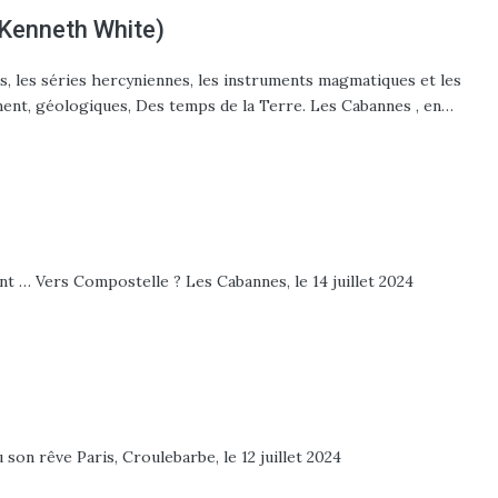
e Kenneth White)
s, les séries hercyniennes, les instruments magmatiques et les
ent, géologiques, Des temps de la Terre. Les Cabannes , en…
lent … Vers Compostelle ? Les Cabannes, le 14 juillet 2024
on rêve Paris, Croulebarbe, le 12 juillet 2024