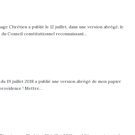
age Chrétien a publié le 12 juillet, dans une version abrégé, le
ue du Conseil constitutionnel reconnaissant…
 du 19 juillet 2018 a publié une version abrégé de mon papier
t-providence ! Mettre…