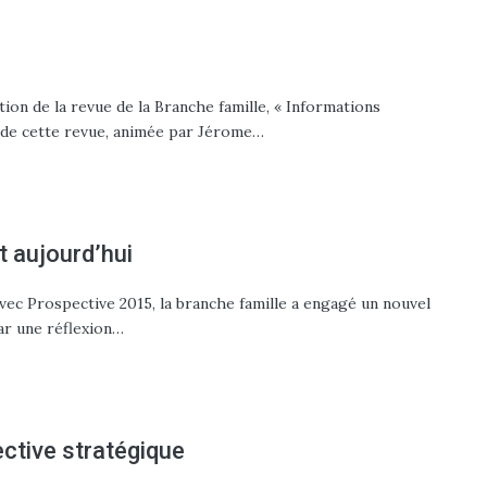
tion de la revue de la Branche famille, « Informations
té de cette revue, animée par Jérome…
t aujourd’hui
avec Prospective 2015, la branche famille a engagé un nouvel
ar une réflexion…
ctive stratégique