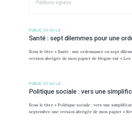
Pétitions signées
PUBLIÉ, ICI OU LÀ ....
Santé : sept dilemmes pour une or
Sous le titre « Santé : une ordonnance en sept dile
version abrégée de mon papier de blogue sur « Les 
PUBLIÉ, ICI OU LÀ ....
Politique sociale : vers une simplifi
Sous le titre « Politique sociale : vers une simplifi
septembre une version abrégée de mon papier « Reve