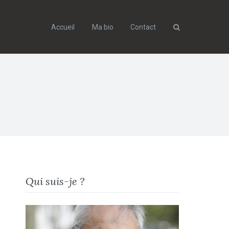
Accueil
Ma bio
Contact
Search
Qui suis-je ?