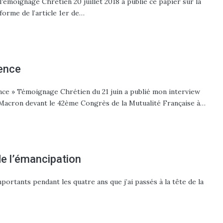
 Témoignage Chrétien 20 juillet 2018 a publié ce papier sur la
forme de l’article 1er de…
dence
nce » Témoignage Chrétien du 21 juin a publié mon interview
Macron devant le 42ème Congrès de la Mutualité Française à…
 de l’émancipation
importants pendant les quatre ans que j’ai passés à la tête de la