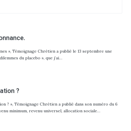
donnance.
mmes », Témoignage Chrétien a publié le 13 septembre une
dilemmes du placebo », que j’ai…
cation ?
cation ? », Témoignage Chrétien a publié dans son numéro du 6
nu minimum, revenu universel, allocation sociale…