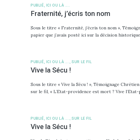
PUBLIÉ, ICI OU LÀ ....
Fraternité, j’écris ton nom
Sous le titre « Fraternité, j’écris ton nom », Témoign
papier que j’avais posté ici sur la décision historiq
PUBLIÉ, ICI OU LÀ ....
,
SUR LE FIL
Vive la Sécu !
Sous le titre « Vive la Sécu ! », Témoignage Chrétien
sur le fil, « L’Etat-providence est mort ? Vive l’Eta
PUBLIÉ, ICI OU LÀ ....
,
SUR LE FIL
Vive la Sécu !