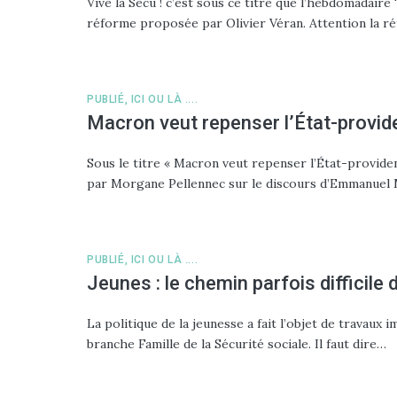
Vive la Sécu ! c’est sous ce titre que l’hebdomadaire
réforme proposée par Olivier Véran. Attention la ré
PUBLIÉ, ICI OU LÀ ....
Macron veut repenser l’État-provi
Sous le titre « Macron veut repenser l’État-provide
par Morgane Pellennec sur le discours d’Emmanuel 
PUBLIÉ, ICI OU LÀ ....
Jeunes : le chemin parfois difficile
La politique de la jeunesse a fait l’objet de travaux 
branche Famille de la Sécurité sociale. Il faut dire…