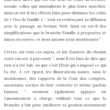
sociale celles qui mutualisent le plus leurs marchés.
Ainsi en est-il des efforts faits pour diminuer les coûts
7
de « Vies de famille »
, tout en renforçant sa diffusion
avec le passage au format Web. Ainsi en est-il des
simplifications que la branche Famille a proposées et
8
mises en oeuvre, et dont aucune n’est mentionnée
.
Certes, sur tous ces sujets, et sur d’autres, du chemin
9
reste encore à parcourir
, mais il est faux de dire que
rien n’a été fait, ou que c’est l’Etat qui a imposé ce qui
l’a été. A cet égard, les illustrations issues, sans le
mentionner, des rapports de la Cour des comptes,
anciennes, sorties de leur contexte et même parfois
10
fausses
viennent également appuyer un
raisonnement à charge oubliant tout ce que la
Branche a fait pour améliorer sa gestion notamment