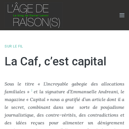
Skip
to
content
Me
SUR LE FIL
La Caf, c’est capital
Sous le titre « L’incroyable gabegie des allocations
1
familiales »
et la signature d’Emmanuelle Andreani, le
magazine « Capital » nous a gratifié d’un article dont il a
le secret, combinant dans une sorte de poujadisme
journalistique, des contre-vérités, des contradictions et
des idées reçues pour alimenter un dénigrement