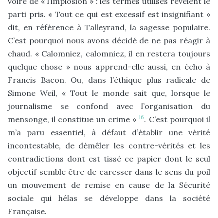
voire de « l’implosion » : les termes utilisés révèlent le
parti pris. « Tout ce qui est excessif est insignifiant »
dit, en référence à Talleyrand, la sagesse populaire.
C’est pourquoi nous avons décidé de ne pas réagir à
chaud. « Calomniez, calomniez, il en restera toujours
quelque chose » nous apprend-elle aussi, en écho à
Francis Bacon. Ou, dans l’éthique plus radicale de
Simone Weil, « Tout le monde sait que, lorsque le
journalisme se confond avec l’organisation du
16
mensonge, il constitue un crime »
. C’est pourquoi il
m’a paru essentiel, à défaut d’établir une vérité
incontestable, de démêler les contre-vérités et les
contradictions dont est tissé ce papier dont le seul
objectif semble être de caresser dans le sens du poil
un mouvement de remise en cause de la Sécurité
sociale qui hélas se développe dans la société
Française.