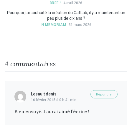
BREF !
- 4 avril 2026
Pourquoi j’ai souhaité la création du CafLab, il y a maintenant un
peu plus de dix ans ?
IN MEMORIAM
- 31 mars 2026
4 commentaires
Lesault denis
Répondre
16 février 2015 à 0 h 41 min
Bien envoyé. J’aurai aimé l’écrire !