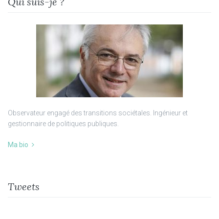
Qui suis-je ?
Observateur engagé des transitions sociétales. Ingénieur et
gestionnaire de politiques publiques.
Ma bio
Tweets