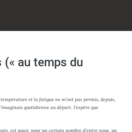
s (« au temps du
 température et la fatigue ne m’ont pas permis, depuis,
’imaginais quotidienne au départ. J’espère que
année, est aussi, pour un certain nombre d’entre nous, un