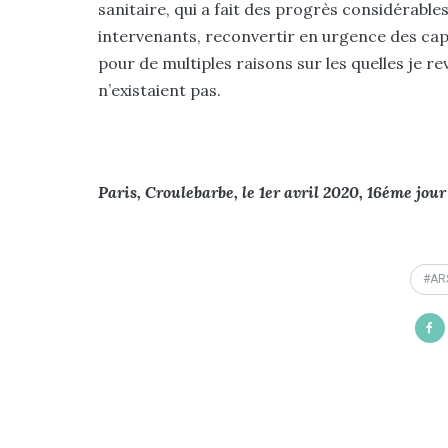
sanitaire, qui a fait des progrès considérable
intervenants, reconvertir en urgence des capa
pour de multiples raisons sur les quelles je rev
n’existaient pas.
Paris, Croulebarbe, le 1er avril 2020, 16éme jou
AR