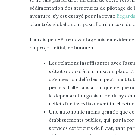
sédimentation des structures de pilotage de la
aventure, s’y est essayé pour la revue
Regard
bilan très globalement positif qu’il dresse de 
J’aurais peut-être davantage mis en évidence 
du projet initial, notamment :
Les relations insuffisantes avec l’as
s’était opposé à leur mise en place e
agences : au delà des aspects institu
permis d’aller aussi loin que ce que n
la dépense et organisation du système
reflet d’un investissement intellectue
Une autonomie moins grande que ce q
établissements publics, qui, par la fo
services extérieurs de l’État, tant par