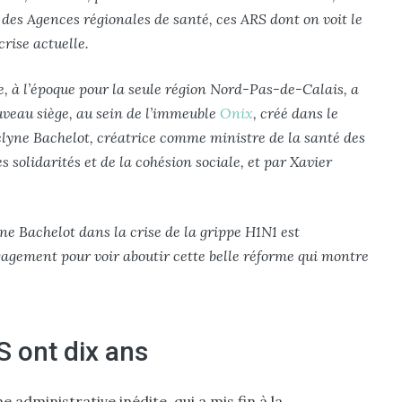
s, des Agences régionales de santé, ces ARS dont on voit le
crise actuelle.
e, à l’époque pour la seule région Nord-Pas-de-Calais, a
ouveau siège, au sein de l’immeuble
Onix
, créé dans le
elyne Bachelot, créatrice comme ministre de la santé des
 solidarités et de la cohésion sociale, et par Xavier
ne Bachelot dans la crise de la grippe H1N1 est
agement pour voir aboutir cette belle réforme qui montre
 ont dix ans
me administrative inédite, qui a mis fin à la