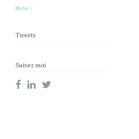
Ma bio
Tweets
Suivez moi
facebook
linkedin
twitter