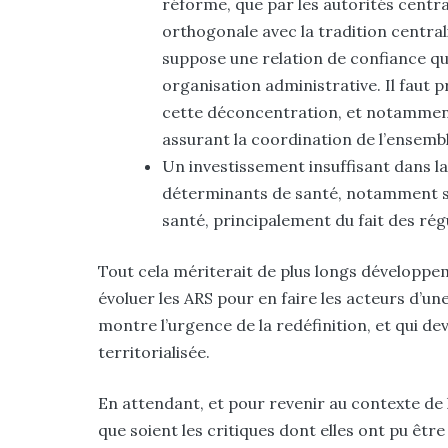
réforme, que par les autorités centra
orthogonale avec la tradition central
suppose une relation de confiance qu
organisation administrative. Il faut 
cette déconcentration, et notamment
assurant la coordination de l’ensemb
Un investissement insuffisant dans la
déterminants de santé, notamment so
santé, principalement du fait des rég
Tout cela mériterait de plus longs développe
évoluer les ARS pour en faire les acteurs d’un
montre l’urgence de la redéfinition, et qui d
territorialisée.
En attendant, et pour revenir au contexte de l
que soient les critiques dont elles ont pu être l