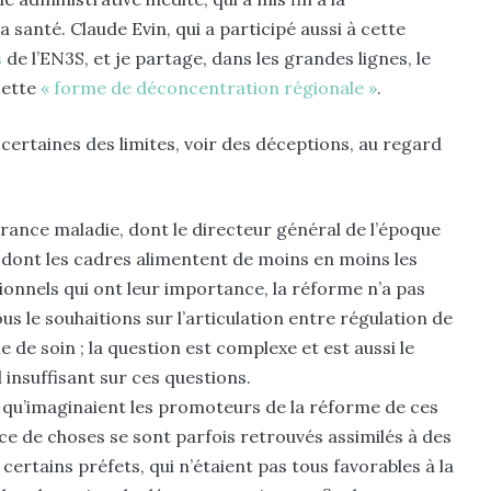
 santé. Claude Evin, qui a participé aussi à cette
s
de l’EN3S, et je partage, dans les grandes lignes, le
cette
« forme de déconcentration régionale »
.
certaines des limites, voir des déceptions, au regard
surance maladie, dont le directeur général de l’époque
t dont les cadres alimentent de moins en moins les
tionnels qui ont leur importance, la réforme n’a pas
ous le souhaitions sur l’articulation entre régulation de
 de soin ; la question est complexe et est aussi le
l insuffisant sur ces questions.
u’imaginaient les promoteurs de la réforme de ces
rce de choses se sont parfois retrouvés assimilés à des
 certains préfets, qui n’étaient pas tous favorables à la