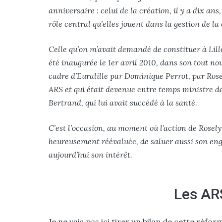
anniversaire : celui de la création, il y a dix an
rôle central qu’elles jouent dans la gestion de la 
Celle qu’on m’avait demandé de constituer à Lill
été inaugurée le 1er avril 2010, dans son tout n
cadre d’Euralille par Dominique Perrot, par Ros
ARS et qui était devenue entre temps ministre des
Bertrand, qui lui avait succédé à la santé.
C’est l’occasion, au moment où l’action de Rosely
heureusement réévaluée, de saluer aussi son eng
aujourd’hui son intérêt.
Les ARS
Je ne vais pas ici tirer un bilan de cette réfor