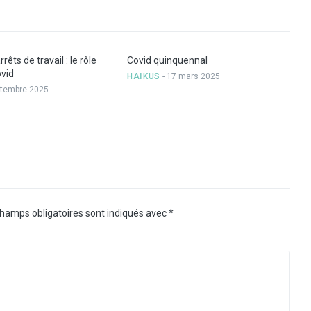
êts de travail : le rôle
Covid quinquennal
ovid
HAÏKUS
- 17 mars 2025
ptembre 2025
hamps obligatoires sont indiqués avec
*