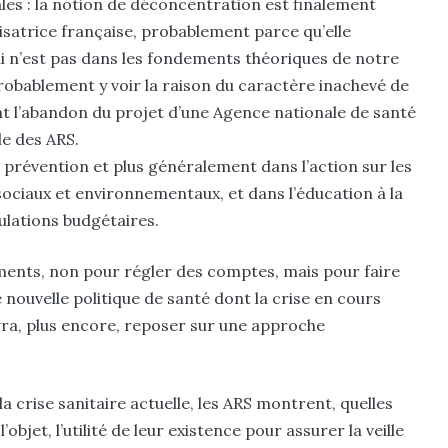
les : la notion de déconcentration est finalement
isatrice française, probablement parce qu’elle
i n’est pas dans les fondements théoriques de notre
probablement y voir la raison du caractère inachevé de
 l’abandon du projet d’une Agence nationale de santé
le des ARS.
 prévention et plus généralement dans l’action sur les
ciaux et environnementaux, et dans l’éducation à la
ulations budgétaires.
ments, non pour régler des comptes, mais pour faire
e nouvelle politique de santé dont la crise en cours
evra, plus encore, reposer sur une approche
a crise sanitaire actuelle, les ARS montrent, quelles
’objet, l’utilité de leur existence pour assurer la veille