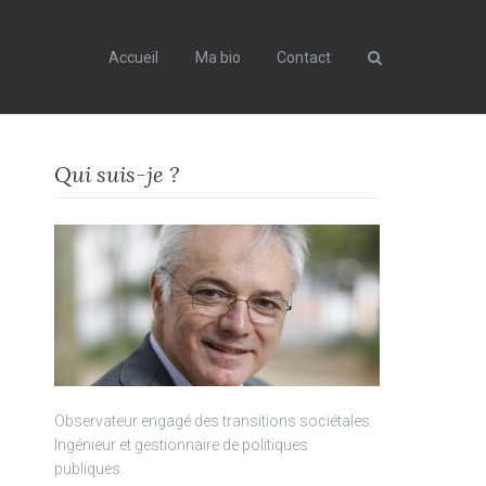
Accueil
Ma bio
Contact
Search
Qui suis-je ?
Observateur engagé des transitions sociétales.
Ingénieur et gestionnaire de politiques
publiques.