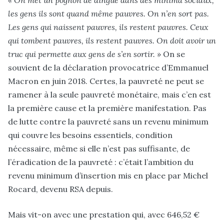
« On met un pognon de dingue dans des minima sociaux,
les gens ils sont quand même pauvres. On n’en sort pas.
Les gens qui naissent pauvres, ils restent pauvres. Ceux
qui tombent pauvres, ils restent pauvres. On doit avoir un
truc qui permette aux gens de s’en sortir. »
On se
souvient de la déclaration provocatrice d’Emmanuel
Macron en juin 2018. Certes, la pauvreté ne peut se
ramener à la seule pauvreté monétaire, mais c’en est
la première cause et la première manifestation. Pas
de lutte contre la pauvreté sans un revenu minimum
qui couvre les besoins essentiels, condition
nécessaire, même si elle n’est pas suffisante, de
l’éradication de la pauvreté : c’était l’ambition du
revenu minimum d’insertion mis en place par Michel
Rocard, devenu RSA depuis.
Mais vit-on avec une prestation qui, avec 646,52 €