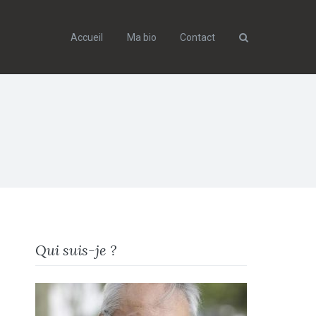
Accueil
Ma bio
Contact
Search
Qui suis-je ?