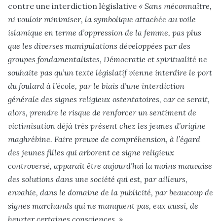
contre une interdiction législative
« Sans méconnaître,
ni vouloir minimiser, la symbolique attachée au voile
islamique en terme d’oppression de la femme, pas plus
que les diverses manipulations développées par des
groupes fondamentalistes, Démocratie et spiritualité ne
souhaite pas qu’un texte législatif vienne interdire le port
du foulard à l’école, par le biais d’une interdiction
générale des signes religieux ostentatoires,
car ce serait,
alors, prendre le risque de renforcer un sentiment de
victimisation déjà très présent chez les jeunes d’origine
maghrébine. Faire preuve de compréhension, à l’égard
des jeunes filles qui arborent ce signe religieux
controversé, apparaît être aujourd’hui la moins mauvaise
des solutions dans une société qui est, par ailleurs,
envahie, dans le domaine de la publicité, par beaucoup de
signes marchands qui ne manquent pas, eux aussi, de
heurter certaines consciences. »