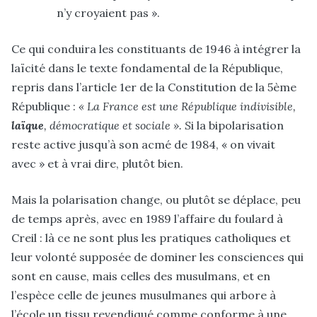
n’y croyaient pas ».
Ce qui conduira les constituants de 1946 à intégrer la
laïcité dans le texte fondamental de la République,
repris dans l’article 1er de la Constitution de la 5ème
République :
« La France est une République indivisible,
laïque
, démocratique et sociale ». S
i la bipolarisation
reste active jusqu’à son acmé de 1984, « on vivait
avec » et à vrai dire, plutôt bien.
Mais la polarisation change, ou plutôt se déplace, peu
de temps après, avec en 1989 l’affaire du foulard à
Creil : là ce ne sont plus les pratiques catholiques et
leur volonté supposée de dominer les consciences qui
sont en cause, mais celles des musulmans, et en
l’espèce celle de jeunes musulmanes qui arbore à
l’école un tissu revendiqué comme conforme à une