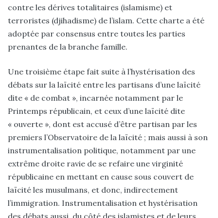
contre les dérives totalitaires (islamisme) et
terroristes (djihadisme) de l’islam. Cette charte a été
adoptée par consensus entre toutes les parties
prenantes de la branche famille.
Une troisième étape fait suite à l’hystérisation des
débats sur la laïcité entre les partisans d’une laïcité
dite « de combat », incarnée notamment par le
Printemps républicain, et ceux d’une laïcité dite
« ouverte », dont est accusé d’être partisan par les
premiers l’Observatoire de la laïcité ; mais aussi à son
instrumentalisation politique, notamment par une
extrême droite ravie de se refaire une virginité
républicaine en mettant en cause sous couvert de
laïcité les musulmans, et donc, indirectement
l’immigration. Instrumentalisation et hystérisation
des débats aussi du côté des islamistes et de leurs