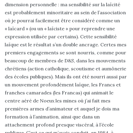
dimension personnelle : ma sensibilité sur la laïcité
est probablement minoritaire au sein de l’association
où je pourrai facilement être considéré comme un
« laïcard » (ou un « laïciste » pour reprendre une
expression utilisée par certains). Cette sensibilité
laïque est le résultat s’un double ancrage. Certes mes
premiers engagements se sont nourris, comme pour
beaucoup de membres de D&S, dans les mouvements
chrétiens (action catholique, scoutisme et aumônerie
des écoles publiques). Mais ils ont été nourri aussi par
un mouvement profondément laïque, les Francs et
franches camarades (les Francas) qui animait le
centre aéré de Noeux les mines où j’ai fait mes
premières armes d’animateur et auquel je dois ma
formation à l’animation, ainsi que dans un
attachement profond presque viscéral, à l’école
publique. C’est ce qui m’avais conduit, en 1984, à