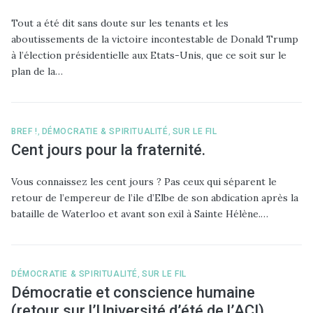
Tout a été dit sans doute sur les tenants et les
aboutissements de la victoire incontestable de Donald Trump
à l’élection présidentielle aux Etats-Unis, que ce soit sur le
plan de la…
BREF !
,
DÉMOCRATIE & SPIRITUALITÉ
,
SUR LE FIL
Cent jours pour la fraternité.
Vous connaissez les cent jours ? Pas ceux qui séparent le
retour de l’empereur de l’ile d’Elbe de son abdication après la
bataille de Waterloo et avant son exil à Sainte Hélène.…
DÉMOCRATIE & SPIRITUALITÉ
,
SUR LE FIL
Démocratie et conscience humaine
(retour sur l’Université d’été de l’ACI).