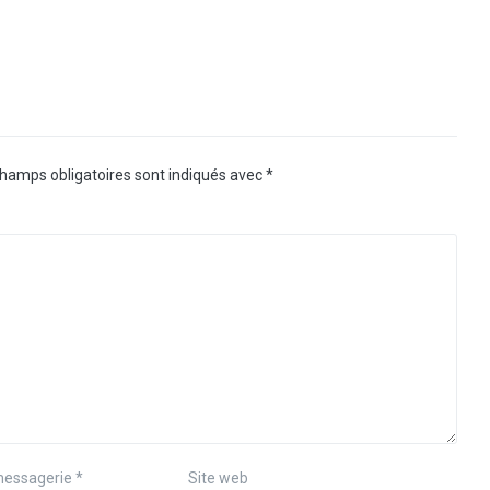
hamps obligatoires sont indiqués avec
*
messagerie
*
Site web