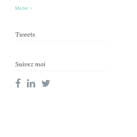
Ma bio
Tweets
Suivez moi
facebook
linkedin
twitter