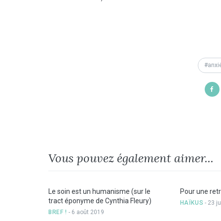
anxi
Vous pouvez également aimer...
Le soin est un humanisme (sur le
Pour une ret
tract éponyme de Cynthia Fleury)
HAÏKUS
- 23 j
BREF !
- 6 août 2019