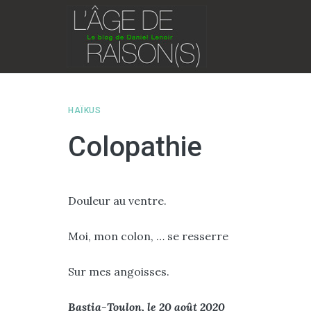
Skip
to
content
HAÏKUS
Colopathie
Douleur au ventre.
Moi, mon colon, … se resserre
Sur mes angoisses.
Bastia-Toulon, le 20 août 2020