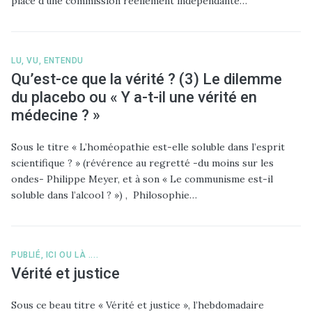
place d’une commission réellement indépendante…
LU, VU, ENTENDU
Qu’est-ce que la vérité ? (3) Le dilemme
du placebo ou « Y a-t-il une vérité en
médecine ? »
Sous le titre « L’homéopathie est-elle soluble dans l’esprit
scientifique ? » (révérence au regretté -du moins sur les
ondes- Philippe Meyer, et à son « Le communisme est-il
soluble dans l’alcool ? ») , Philosophie…
PUBLIÉ, ICI OU LÀ ....
Vérité et justice
Sous ce beau titre « Vérité et justice », l’hebdomadaire