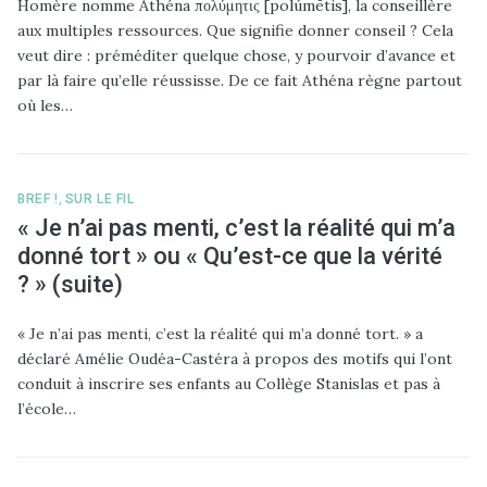
Homère nomme Athéna πολύμητις [polúmētis], la conseillère
aux multiples ressources. Que signifie donner conseil ? Cela
veut dire : préméditer quelque chose, y pourvoir d’avance et
par là faire qu’elle réussisse. De ce fait Athéna règne partout
où les…
BREF !
,
SUR LE FIL
« Je n’ai pas menti, c’est la réalité qui m’a
donné tort » ou « Qu’est-ce que la vérité
? » (suite)
« Je n’ai pas menti, c’est la réalité qui m’a donné tort. » a
déclaré Amélie Oudéa-Castéra à propos des motifs qui l’ont
conduit à inscrire ses enfants au Collège Stanislas et pas à
l’école…