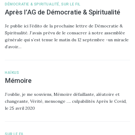
DÉMOCRATIE & SPIRITUALITÉ
,
SUR LE FIL
Après l’AG de Démocratie & Spiritualité
Je publie ici l’édito de la prochaine lettre de Démocratie &
Spiritualité. J’avais prévu de le consacrer à notre assemblée
générale qui s’est tenue le matin du 12 septembre -un miracle
d’avoir…
HAÏKUS
Mémoire
J’oublie, je me souviens, Mémoire défaillante, aléatoire et
changeante, Vérité, mensonge …. culpabilités Après le Covid,
le 25 avril 2020
SUR LE FIL