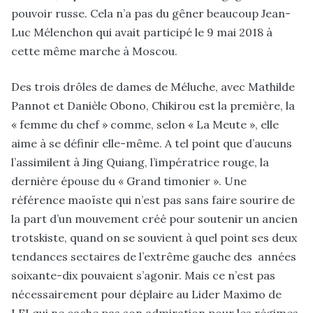
pouvoir russe. Cela n’a pas du gêner beaucoup Jean-
Luc Mélenchon qui avait participé le 9 mai 2018 à
cette même marche à Moscou.
Des trois drôles de dames de Méluche, avec Mathilde
Pannot et Danièle Obono, Chikirou est la première, la
« femme du chef » comme, selon « La Meute », elle
aime à se définir elle-même. A tel point que d’aucuns
l’assimilent à Jing Quiang, l’impératrice rouge, la
dernière épouse du « Grand timonier ». Une
référence maoïste qui n’est pas sans faire sourire de
la part d’un mouvement créé pour soutenir un ancien
trotskiste, quand on se souvient à quel point ses deux
tendances sectaires de l’extrême gauche des années
soixante-dix pouvaient s’agonir. Mais ce n’est pas
nécessairement pour déplaire au Lider Maximo de