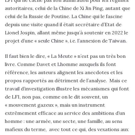
LFI qui ne cache pas son admiration pour les régimes
autoritaires, celui de la Chine de Xi Jin Ping, autant que
celui de la Russie de Poutine. La Chine qui le fascine
depuis une visite quand il était secrétaire d’Etat de
Lionel Jospin, allant même jusqu’à soutenir en 2022 le
projet d’une « seule Chine », i.e. l’annexion de Taiwan.
Il faut bien le dire, « La Meute » n’est pas un très bon
livre. Comme Davet et Lhomme auxquels ils font
référence, les auteurs alignent les anecdotes et les
propos rapportés au détriment de l’analyse. Mais ce
travail d’investigation illustre les mécanismes qui font
de LFI, non pas, comme on le dit souvent, un
« mouvement gazeux », mais un instrument
extrêmement efficace au service des ambitions d’un
homme : une armée, une secte, une famille, au sens
mafieux du terme, avec tout ce qui, des vexations aux