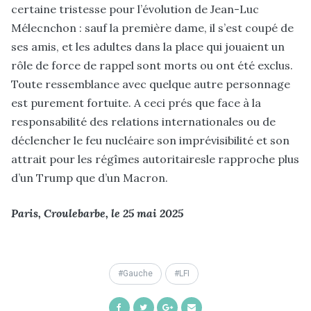
certaine tristesse pour l’évolution de Jean-Luc
Mélecnchon : sauf la première dame, il s’est coupé de
ses amis, et les adultes dans la place qui jouaient un
rôle de force de rappel sont morts ou ont été exclus.
Toute ressemblance avec quelque autre personnage
est purement fortuite. A ceci prés que face à la
responsabilité des relations internationales ou de
déclencher le feu nucléaire son imprévisibilité et son
attrait pour les régîmes autoritairesle rapproche plus
d’un Trump que d’un Macron.
Paris, Croulebarbe, le 25 mai 2025
Gauche
LFI
Share
Share
Share
Share