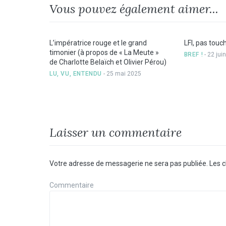
Vous pouvez également aimer...
L’impératrice rouge et le grand
LFI, pas touch
timonier (à propos de « La Meute »
BREF !
- 22 jui
de Charlotte Belaïch et Olivier Pérou)
LU, VU, ENTENDU
- 25 mai 2025
Laisser un commentaire
Votre adresse de messagerie ne sera pas publiée.
Les c
Commentaire