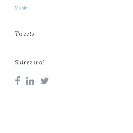
Ma bio
Tweets
Suivez moi
facebook
linkedin
twitter