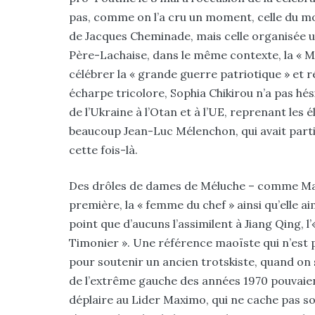
pas, comme on l’a cru un moment, celle du m
de Jacques Cheminade, mais celle organisée u
Père-Lachaise, dans le même contexte, la « Ma
célébrer la « grande guerre patriotique » et 
écharpe tricolore, Sophia Chikirou n’a pas hési
de l’Ukraine à l’Otan et à l’UE, reprenant les
beaucoup Jean-Luc Mélenchon, qui avait part
cette fois-là.
Des drôles de dames de Méluche – comme Math
première, la « femme du chef » ainsi qu’elle ai
point que d’aucuns l’assimilent à Jiang Qing, 
Timonier ». Une référence maoïste qui n’est 
pour soutenir un ancien trotskiste, quand on 
de l’extrême gauche des années 1970 pouvaien
déplaire au Lider Maximo, qui ne cache pas so