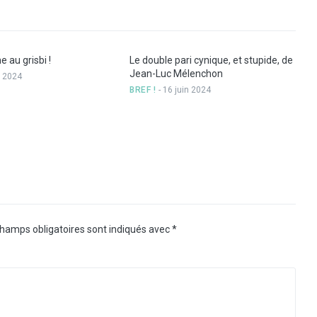
e au grisbi !
Le double pari cynique, et stupide, de
Jean-Luc Mélenchon
n 2024
BREF !
- 16 juin 2024
hamps obligatoires sont indiqués avec
*