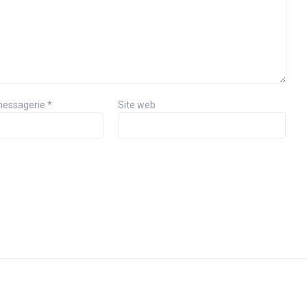
messagerie
*
Site web