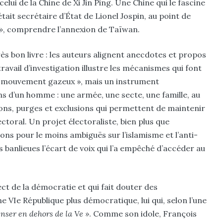
celui de la Chine de Xi Jin Ping. Une Chine qui le fascine
était secrétaire d’État de Lionel Jospin, au point de
»
, comprendre l’annexion de Taïwan.
rès bon livre : les auteurs alignent anecdotes et propos
ravail d’investigation illustre les mécanismes qui font
 « mouvement gazeux », mais un instrument
s d’un homme : une armée, une secte, une famille, au
ions, purges et exclusions qui permettent de maintenir
ectoral. Un projet électoraliste, bien plus que
tions pour le moins ambiguës sur l’islamisme et l’anti­
 banlieues l’écart de voix qui l’a empêché d’accéder au
t de la démocratie et qui fait douter des
VIe République plus démocratique, lui qui, selon l’une
enser en dehors de la Ve »
. Comme son idole, François