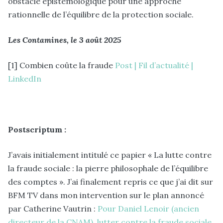
obstacle épistémologique pour une approche
rationnelle de l’équilibre de la protection sociale.
Les Contamines, le 3 août 2025
[1] Combien coûte la fraude
Post | Fil d’actualité |
LinkedIn
Postscriptum :
J’avais initialement intitulé ce papier « La lutte contre
la fraude sociale : la pierre philosophale de l’équilibre
des comptes ». J’ai finalement repris ce que j’ai dit sur
BFM TV dans mon intervention sur le plan annoncé
par Catherine Vautrin :
Pour Daniel Lenoir (ancien
directeur de la CNAM), lutter contre la fraude sociale