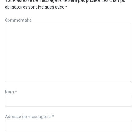
Votre adresse de messagerie ne sera pas publiée.
Les champs
obligatoires sont indiqués avec
*
Commentaire
Nom
*
Adresse de messagerie
*