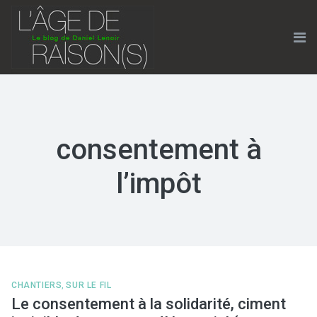
Skip
to
content
Me
consentement à
l’impôt
CHANTIERS
,
SUR LE FIL
Le consentement à la solidarité, ciment