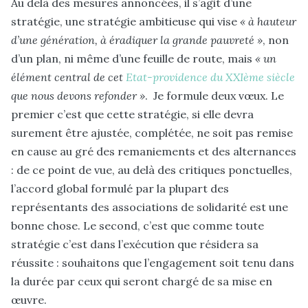
Au delà des mesures annoncées, il s’agit d’une
stratégie, une stratégie ambitieuse qui vise
« à hauteur
d’une génération, à éradiquer la grande pauvreté »
, non
d’un plan, ni même d’une feuille de route, mais
« un
élément central de cet
Etat-providence du XXIème siècle
que nous devons refonder »
. Je formule deux vœux. Le
premier c’est que cette stratégie, si elle devra
surement être ajustée, complétée, ne soit pas remise
en cause au gré des remaniements et des alternances
: de ce point de vue, au delà des critiques ponctuelles,
l’accord global formulé par la plupart des
représentants des associations de solidarité est une
bonne chose. Le second, c’est que comme toute
stratégie c’est dans l’exécution que résidera sa
réussite : souhaitons que l’engagement soit tenu dans
la durée par ceux qui seront chargé de sa mise en
œuvre.