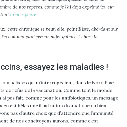
mbre de nos repères, comme je l’ai déjà exprimé ici, sur
itent
la noosphère
.
, cette chronique se veut, elle, pointilliste, abordant sur
e. En commençant par un sujet qui m’est cher : la
ccins, essayez les maladies !
x journalistes qui m’interrogeaient, dans le Nord Pas-
ts de refus de la vaccination. Comme tout le monde
n ai pas fait, comme pour les antibiotiques, un message
s en est hélas une illustration dramatique du bien
avons pas d’autre choix que d’attendre que l’immunité
mment de nos concitoyens aurons, comme c’est