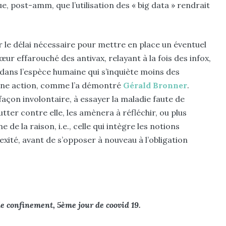
, post-amm, que l’utilisation des « big data » rendrait
 le délai nécessaire pour mettre en place un éventuel
r effarouché des antivax, relayant à la fois des infox,
ans l’espèce humaine qui s’inquiète moins des
’une action, comme l’a démontré
Gérald Bronner
.
façon involontaire, à essayer la maladie faute de
tter contre elle, les amènera à réfléchir, ou plus
de la raison, i.e., celle qui intègre les notions
ité, avant de s’opposer à nouveau à l’obligation
de confinement, 5ème jour de coovid 19.