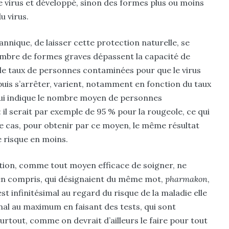
 virus et développé, sinon des formes plus ou moins
u virus.
tannique, de laisser cette protection naturelle, se
nombre de formes graves dépassent la capacité de
 le taux de personnes contaminées pour que le virus
puis s’arrêter, varient, notamment en fonction du taux
qui indique le nombre moyen de personnes
l serait par exemple de 95 % pour la rougeole, ce qui
e cas, pour obtenir par ce moyen, le même résultat
e risque en moins.
ation, comme tout moyen efficace de soigner, ne
ien compris, qui désignaient du même mot,
pharmakon
,
est infinitésimal au regard du risque de la maladie elle
inal au maximum en faisant des tests, qui sont
rtout, comme on devrait d’ailleurs le faire pour tout