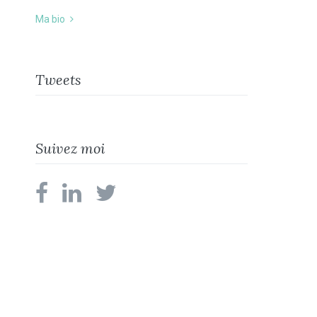
Ma bio
Tweets
Suivez moi
facebook
linkedin
twitter