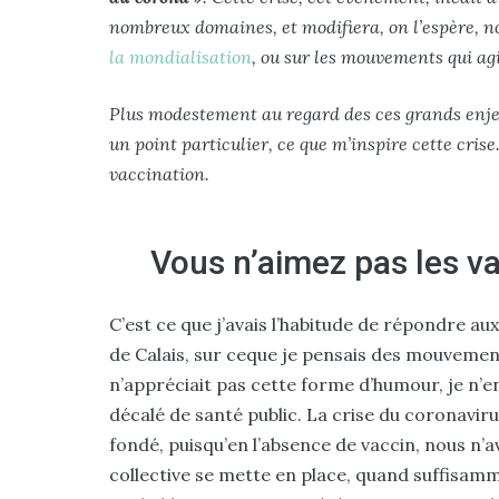
nombreux domaines, et modifiera, on l’espère, no
la mondialisation
, ou sur les mouvements qui ag
Plus modestement au regard des ces grands enjeux
un point particulier, ce que m’inspire cette cris
vaccination.
Vous n’aimez pas les va
C’est ce que j’avais l’habitude de répondre au
de Calais, sur ceque je pensais des mouvemen
n’appréciait pas cette forme d’humour, je n’e
décalé de santé public. La crise du coronaviru
fondé, puisqu’en l’absence de vaccin, nous n’
collective se mette en place, quand suffisa