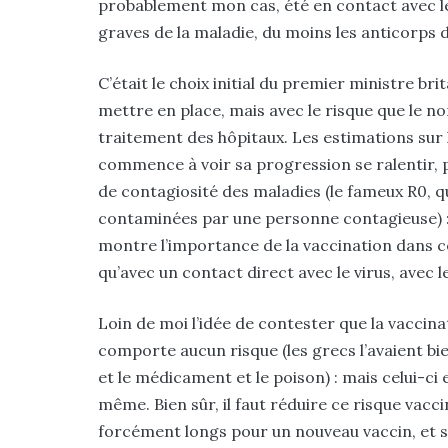
probablement mon cas, été en contact avec le
graves de la maladie, du moins les anticorps d
C’était le choix initial du premier ministre bri
mettre en place, mais avec le risque que le 
traitement des hôpitaux. Les estimations sur
commence à voir sa progression se ralentir, 
de contagiosité des maladies (le fameux R0, 
contaminées par une personne contagieuse) : i
montre l’importance de la vaccination dans c
qu’avec un contact direct avec le virus, avec l
Loin de moi l’idée de contester que la vaccin
comporte aucun risque (les grecs l’avaient b
et le médicament et le poison) : mais celui-ci 
même. Bien sûr, il faut réduire ce risque vacc
forcément longs pour un nouveau vaccin, et su