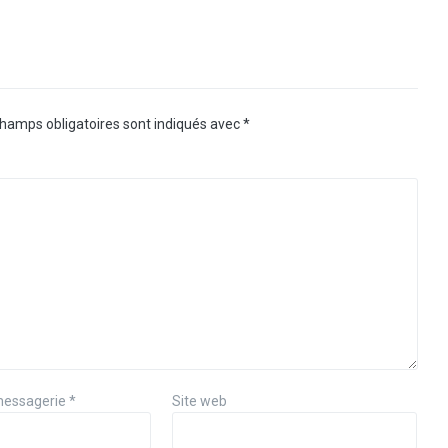
hamps obligatoires sont indiqués avec
*
messagerie
*
Site web