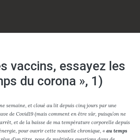
s vaccins, essayez les
mps du corona », 1)
 semaine, et cloué au lit depuis cinq jours par une
ave de Covid19 (mais comment en être sûr, puisqu’on ne
d’arrêt, et de la baisse de ma température corporelle depuis
énergie, pour ouvrir cette nouvelle chronique, «
au temps
 plus d’un titre, pose de multiples questions dans de