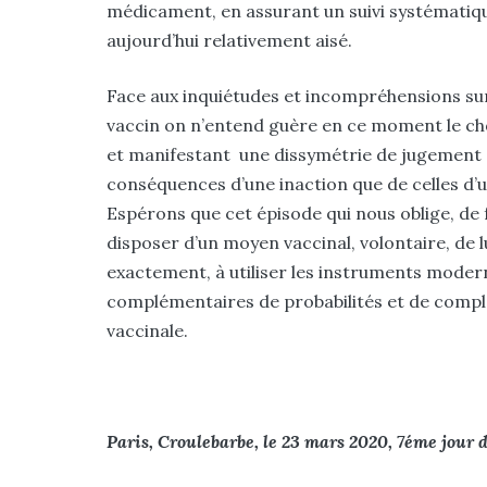
médicament, en assurant un suivi systématique
aujourd’hui relativement aisé.
Face aux inquiétudes et incompréhensions sur
vaccin on n’entend guère en ce moment le chœu
et manifestant une dissymétrie de jugement d
conséquences d’une inaction que de celles d
Espérons que cet épisode qui nous oblige, de 
disposer d’un moyen vaccinal, volontaire, de lu
exactement, à utiliser les instruments moderne 
complémentaires de probabilités et de complex
vaccinale.
Paris, Croulebarbe, le 23 mars 2020, 7éme jour 