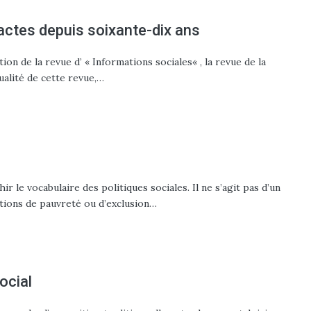
n actes depuis soixante-dix ans
tion de la revue d’ « Informations sociales« , la revue de la
ualité de cette revue,…
r le vocabulaire des politiques sociales. Il ne s’agit pas d’un
notions de pauvreté ou d’exclusion…
ocial