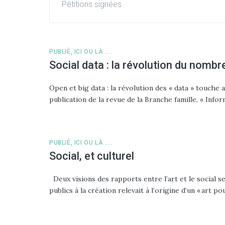
Pétitions signées
PUBLIÉ, ICI OU LÀ ....
Social data : la révolution du nombr
Open et big data : la révolution des « data » touche a
publication de la revue de la Branche famille, « Info
PUBLIÉ, ICI OU LÀ ....
Social, et culturel
Deux visions des rapports entre l’art et le social 
publics à la création relevait à l’origine d’un « art po