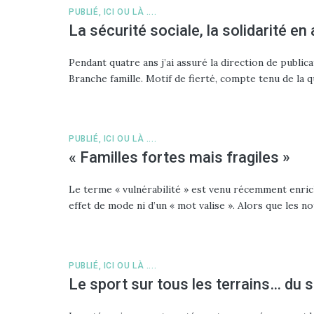
PUBLIÉ, ICI OU LÀ ....
La sécurité sociale, la solidarité e
Pendant quatre ans j’ai assuré la direction de publica
Branche famille. Motif de fierté, compte tenu de la q
PUBLIÉ, ICI OU LÀ ....
« Familles fortes mais fragiles »
Le terme « vulnérabilité » est venu récemment enrichi
effet de mode ni d’un « mot valise ». Alors que les 
PUBLIÉ, ICI OU LÀ ....
Le sport sur tous les terrains… du s