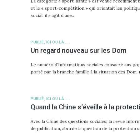
La catégorie « sport-santé » est venue récemment bou
et le « sport-compétition » qui orientait les politiq
social, il s’agit d’une…
PUBLIÉ, ICI OU LÀ ....
Un regard nouveau sur les Dom
Le numéro d’Informations sociales consacré aux pop
porté par la branche famille à la situation des Dom,
PUBLIÉ, ICI OU LÀ ....
Quand la Chine s’éveille à la protect
Avec la Chine des questions sociales, la revue Inform
de publication, aborde la question de la protection 