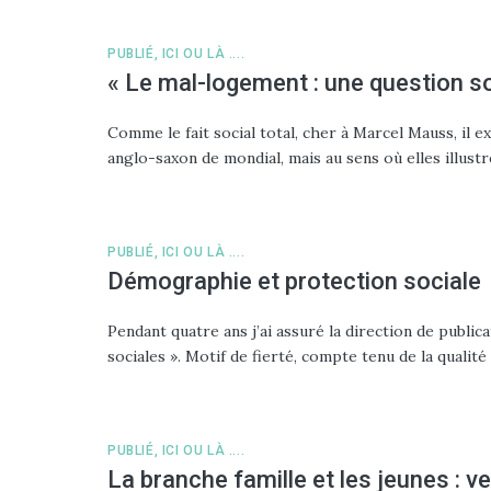
PUBLIÉ, ICI OU LÀ ....
« Le mal-logement : une question so
Comme le fait social total, cher à Marcel Mauss, il e
anglo-saxon de mondial, mais au sens où elles illus
PUBLIÉ, ICI OU LÀ ....
Démographie et protection sociale
Pendant quatre ans j’ai assuré la direction de publica
sociales ». Motif de fierté, compte tenu de la quali
PUBLIÉ, ICI OU LÀ ....
La branche famille et les jeunes : ve