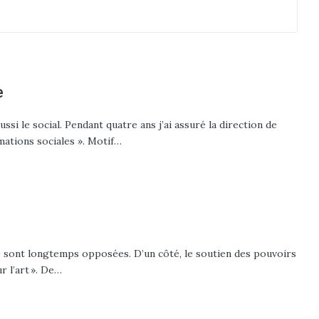
e
ussi le social. Pendant quatre ans j’ai assuré la direction de
rmations sociales ». Motif…
se sont longtemps opposées. D’un côté, le soutien des pouvoirs
ur l’art ». De…