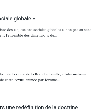
ciale globale »
xiste des « questions sociales globales », non pas au sens
trent l’ensemble des dimensions du…
tion de la revue de la Branche famille, « Informations
té de cette revue, animée par Jérome…
rs une redéfinition de la doctrine