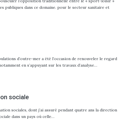
sculer l’opposition traditionnelle entre le « sport-loisir »
ues publiques dans ce domaine. pour le secteur sanitaire et
ulations d’outre-mer a été l’occasion de renouveler le regard
 notamment en s’appuyant sur les travaux d’analyse…
ion sociale
ation sociales, dont j’ai assuré pendant quatre ans la direction
sociale dans un pays où celle…