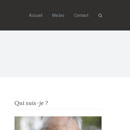
Accueil
Ma bio
Contact
Search
Qui suis-je ?