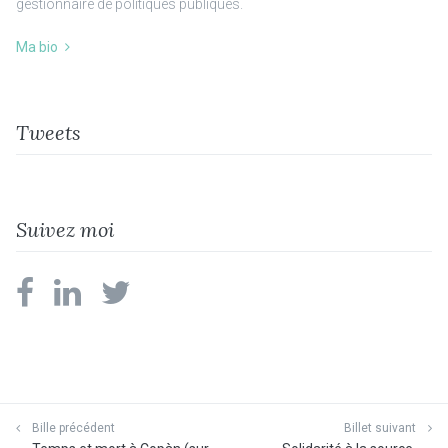
gestionnaire de politiques publiques.
Ma bio
Tweets
Suivez moi
facebook
linkedin
twitter
Bille précédent
Billet suivant