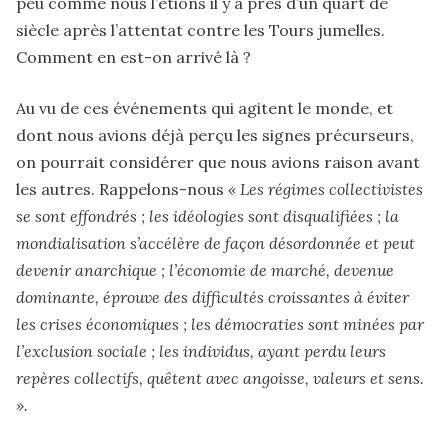
peu comme nous l’étions il y a près d’un quart de
siècle après l’attentat contre les Tours jumelles.
Comment en est-on arrivé là ?
Au vu de ces événements qui agitent le monde, et
dont nous avions déjà perçu les signes précurseurs
,
on pourrait considérer que nous avions raison avant
les autres. Rappelons-nous
« Les régimes collectivistes
se sont effondrés ; les idéologies sont disqualifiées ; la
mondialisation s’accélère de façon désordonnée et peut
devenir anarchique ; l’économie de marché, devenue
dominante, éprouve des difficultés croissantes à éviter
les crises économiques ; les démocraties sont minées par
l’exclusion sociale ; les individus, ayant perdu leurs
repères collectifs, quêtent avec angoisse, valeurs et sens.
»
.