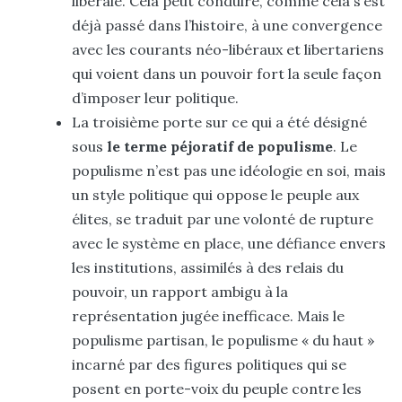
libérale. Cela peut conduire, comme cela s’est
déjà passé dans l’histoire
, à une convergence
avec les courants néo-libéraux et libertariens
qui voient dans un pouvoir fort la seule façon
d’imposer leur politique.
La troisième porte sur ce qui a été désigné
sous
le terme péjoratif de populisme
. Le
populisme n’est pas une idéologie en soi, mais
un style politique qui oppose le peuple aux
élites, se traduit par une volonté de rupture
avec le système en place, une défiance envers
les institutions, assimilés à des relais du
pouvoir, un
rapport ambigu à la
représentation jugée inefficace. Mais le
populisme partisan, le populisme « du haut »
incarné par des figures politiques qui se
posent en porte-voix du peuple contre les