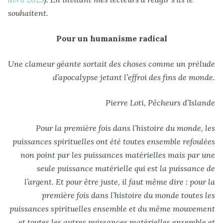
souhaitent.
Pour un humanisme radical
Une clameur géante sortait des choses comme un prélude
d’apocalypse jetant l’effroi des fins de monde.
Pierre Loti, Pêcheurs d’Islande
Pour la première fois dans l’histoire du monde, les
puissances spirituelles ont été toutes ensemble refoulées
non point par les puissances matérielles mais par une
seule puissance matérielle qui est la puissance de
l’argent. Et pour être juste, il faut même dire : pour la
première fois dans l’histoire du monde toutes les
puissances spirituelles ensemble et du même mouvement
et toutes les autres puissances matérielles ensemble et