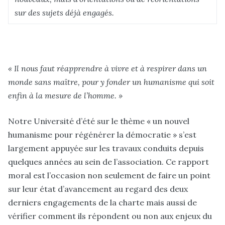
sur des sujets déjà engagés.
« Il nous faut réapprendre à vivre et à respirer dans un
monde sans maître, pour y fonder un humanisme qui soit
enfin à la mesure de l’homme. »
Notre Université d’été sur le thème « un nouvel
humanisme pour régénérer la démocratie » s’est
largement appuyée sur les travaux conduits depuis
quelques années au sein de l’association. Ce rapport
moral est l’occasion non seulement de faire un point
sur leur état d’avancement au regard des deux
derniers engagements de la charte mais aussi de
vérifier comment ils répondent ou non aux enjeux du