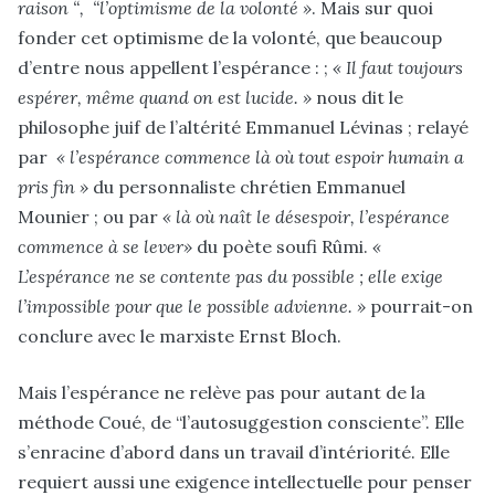
raison “,
“l’optimisme de la volonté »
. Mais sur quoi
fonder cet optimisme de la volonté, que beaucoup
d’entre nous appellent l’espérance : ;
« Il faut toujours
espérer, même quand on est lucide. »
nous dit le
philosophe juif de l’altérité Emmanuel Lévinas ; relayé
par
« l’espérance commence là où tout espoir humain a
pris fin »
du personnaliste chrétien Emmanuel
Mounier ; ou par
« là où naît le désespoir, l’espérance
commence à se lever»
du poète soufi Rûmi.
«
L’espérance ne se contente pas du possible ; elle exige
l’impossible pour que le possible advienne. »
pourrait-on
conclure avec le marxiste Ernst Bloch.
Mais l’espérance ne relève pas pour autant de la
méthode Coué, de “l’autosuggestion consciente”. Elle
s’enracine d’abord dans un travail d’intériorité. Elle
requiert aussi une exigence intellectuelle pour penser