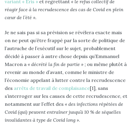
variant « Eris »
et regrettant
« le refus collectif de
réagir face à la recrudescence des cas de Covid en plein
cœur de l’été ».
Je ne sais pas si sa prévision se révélera exacte mais
on ne peut qu’être frappé par la sorte de politique de
l’autruche de l’exécutif sur le sujet, probablement
décidé à passer à autre chose depuis qu’Emmanuel
Macron a
« décrété la fin de partie » ;
ou même plutôt à
revenir au monde d’avant, comme le ministre de
l’économie appelant à lutter contre la recrudescence
des
arrêts de travail de complaisance
[1], sans
s’interroger sur les causes de cette recrudescence, et
notamment sur l’effet des
« des infections répétées de
Covid (qui) peuvent entraîner jusqu’à 10 % de séquelles
invalidantes à type de Covid long »
.