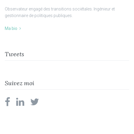
Observateur engagé des transitions sociétales. Ingénieur et
gestionnaire de politiques publiques.
Ma bio
Tweets
Suivez moi
facebook
linkedin
twitter